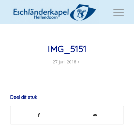
IMG_5151
/
27 juni 2018
Deel dit stuk