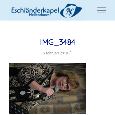
IMG_3484
/
6 februari 2018