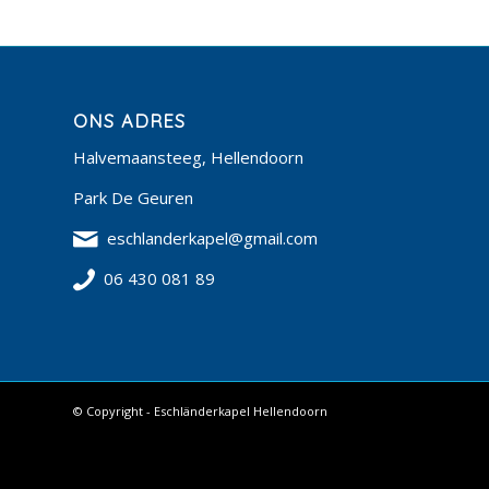
ONS ADRES
Halvemaansteeg, Hellendoorn
Park De Geuren
eschlanderkapel@gmail.com
06 430 081 89
© Copyright - Eschländerkapel Hellendoorn