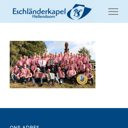
ONS ADRES